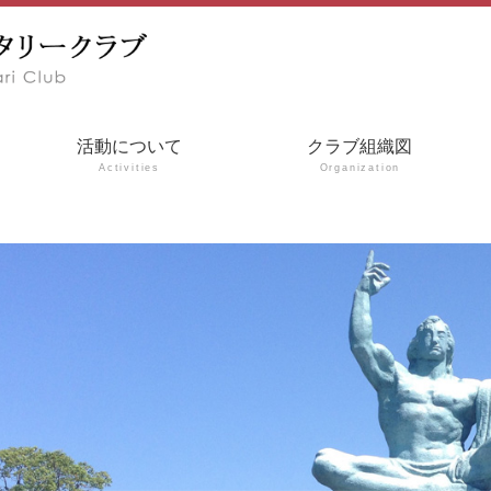
活動について
クラブ組織図
Activities
Organization