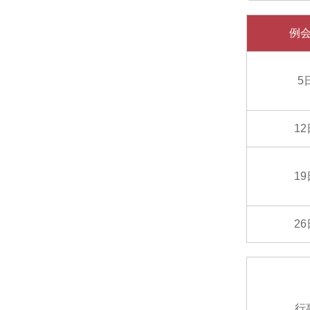
例
5
1
1
2
行