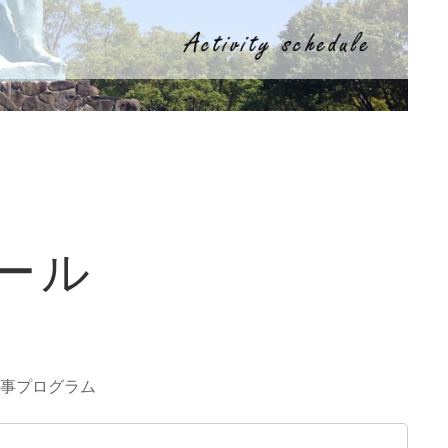
ュール
C行事プログラム