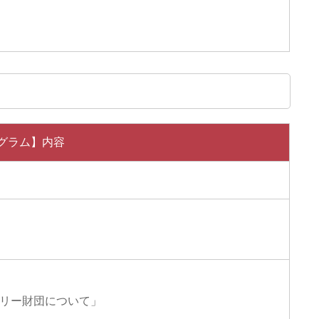
グラム】内容
リー財団について」