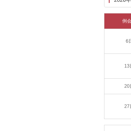
例
6
1
2
2