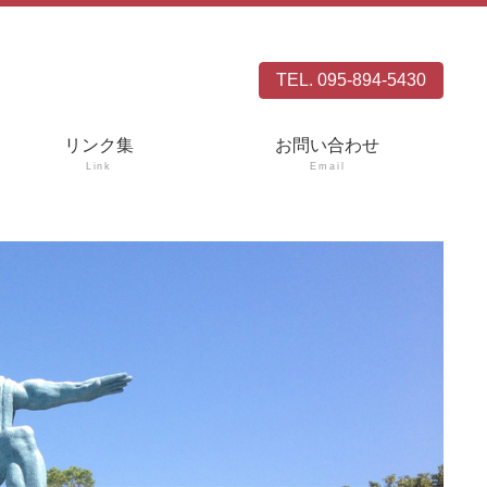
TEL. 095-894-5430
リンク集
お問い合わせ
Link
Email