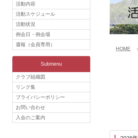
活動内容
活動スケジュール
活動状況
例会日・例会場
週報（会員専用）
HOME
＞
Submenu
クラブ組織図
リンク集
プライバシーポリシー
お問い合わせ
入会のご案内
2026